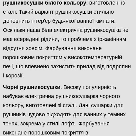
рушникосушки білого кольору
, виготовлені із
сталі. Такий варіант рушникосушки стильно
доповнить інтер'єр будь-якої ванної кімнати.
Оскільки наша біла електрична рушникосушка не
має всередині рідини, то проблема з іржавінням
відсутня зовсім. Фарбування виконане
порошковим покриттям у високотемпературній
печі, що впевнено захистить прилад від подряпин
і корозії.
Чорні рушникосушки
. Високу популярність
набуває електрична рушникосушарка чорного
кольору, виготовлені зі сталі. Дані сушарки для
рушників чудово підходять для ванних у темних
тонах, зокрема у стилі лофт. Фарбування
виконане порошковим покриття в