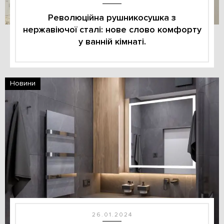
Революційна рушникосушка з
нержавіючої сталі: нове слово комфорту
у ванній кімнаті.
Новини
26.01.2024