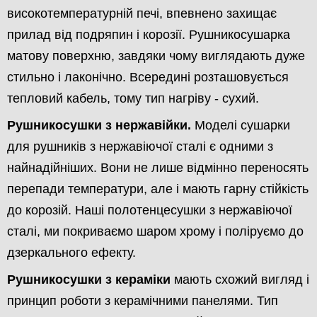
високотемпературній печі, впевнено захищає
прилад від подряпин і корозії. Рушникосушарка
матову поверхню, завдяки чому виглядають дуже
стильно і лаконічно. Всередині розташовується
тепловий кабель, тому тип нагріву - сухий.
Рушникосушки з нержавійки.
Моделі сушарки
для рушників з нержавіючої сталі є одними з
найнадійніших. Вони не лише відмінно переносять
перепади температури, але і мають гарну стійкість
до корозій. Наші полотенцесушки з нержавіючої
сталі, ми покриваємо шаром хрому і поліруємо до
дзеркального ефекту.
Рушникосушки з кераміки
мають схожий вигляд і
принцип роботи з керамічними панелями. Тип