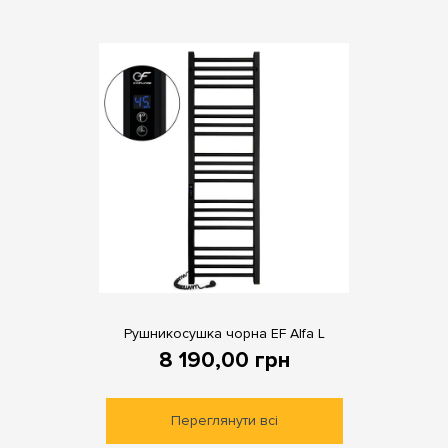
Рушникосушка чорна EF Alfa L
8 190,00
грн
Переглянути всі