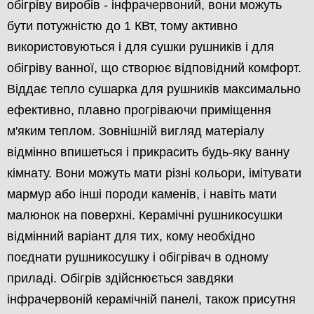
обігріву виробів - інфрачервоний, вони можуть
бути потужністю до 1 КВт, тому активно
використовуються і для сушки рушників і для
обігріву ванної, що створює відповідний комфорт.
Віддає тепло сушарка для рушників максимально
ефективно, плавно прогріваючи приміщення
м'яким теплом. Зовнішній вигляд матеріалу
відмінно впишеться і прикрасить будь-яку ванну
кімнату. Вони можуть мати різні кольори, імітувати
мармур або інші породи каменів, і навіть мати
малюнок на поверхні. Керамічні рушникосушки
відмінний варіант для тих, кому необхідно
поєднати рушникосушку і обігрівач в одному
приладі. Обігрів здійснюється завдяки
інфрачервоній керамічній панелі, також присутня