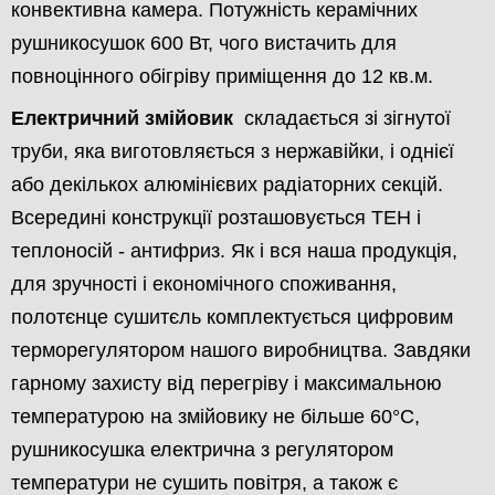
конвективна камера. Потужність керамічних
рушникосушок 600 Вт, чого вистачить для
повноцінного обігріву приміщення до 12 кв.м.
Електричний змійовик
складається зі зігнутої
труби, яка виготовляється з нержавійки, і однієї
або декількох алюмінієвих радіаторних секцій.
Всередині конструкції розташовується ТЕН і
теплоносій - антифриз. Як і вся наша продукція,
для зручності і економічного споживання,
полотєнце сушитєль комплектується цифровим
терморегулятором нашого виробництва. Завдяки
гарному захисту від перегріву і максимальною
температурою на змійовику не більше 60°С,
рушникосушка електрична з регулятором
температури не сушить повітря, а також є