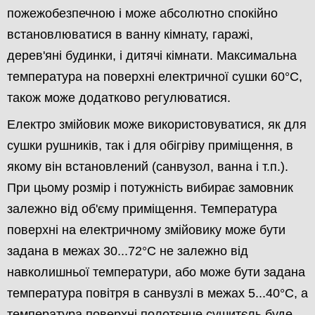
пожежобезпечною і може абсолютно спокійно
встановлюватися в ванну кімнату, гаражі,
дерев'яні будинки, і дитячі кімнати. Максимальна
температура на поверхні електричної сушки 60°С,
також може додатково регулюватися.
Електро змійовик може використовуватися, як для
сушки рушників, так і для обігріву приміщення, в
якому він встановлений (санвузол, ванна і т.п.).
При цьому розмір і потужність вибирає замовник
залежно від об'єму приміщення. Температура
поверхні на електричному змійовику може бути
задана в межах 30...72°С не залежно від
навколишньої температури, або може бути задана
температура повітря в санвузлі в межах 5...40°С, а
температура поверхні полотєнце сушитєль буде