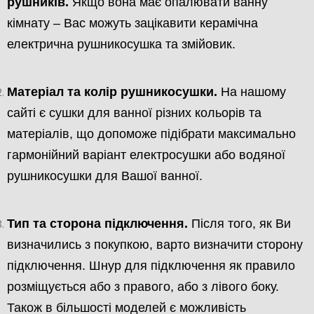
рушників.
Якщо вона має опалювати ванну
кімнату – Вас можуть зацікавити керамічна
електрична рушникосушка та змійовик.
Матеріал та колір рушникосушки.
На нашому
сайті є сушки для ванної різних кольорів та
матеріалів, що допоможе підібрати максимально
гармонійний варіант електросушки або водяної
рушникосушки для Вашої ванної.
Тип та сторона підключення.
Після того, як Ви
визначились з покупкою, варто визначити сторону
підключення. Шнур для підключення як правило
розміщується або з правого, або з лівого боку.
Також в більшості моделей є можливість