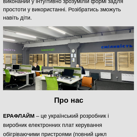
виконаний у інтуїтивно зрозумілій формі задля
простоти у використанні. Розібратись зможуть
навіть діти.
Про нас
ЕРАФЛАЙМ
– це український розробник і
виробник електронних плат керування
обігріваючими пристроями (повний цикл