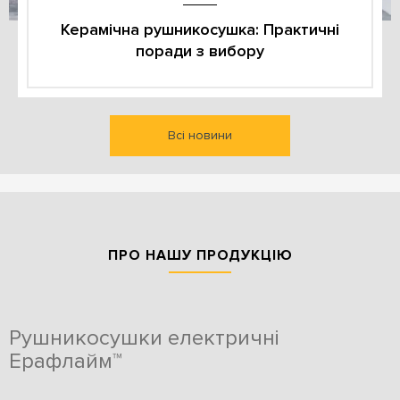
Керамічна рушникосушка: Практичні
поради з вибору
Всі новини
ПРО НАШУ ПРОДУКЦІЮ
Рушникосушки електричні
Ерафлайм™